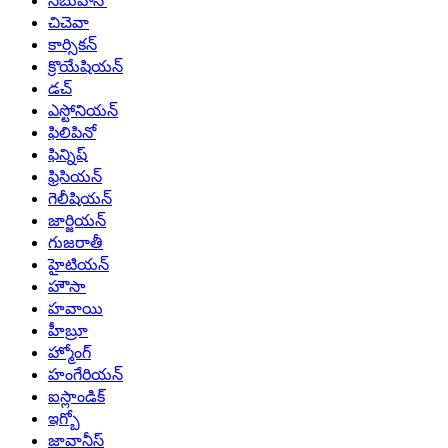
సెబువానో
చిచెవా
కార్సికన్
క్రొయేషియన్
డచ్
ఎస్టోనియన్
ఫిలిపినో
ఫిన్నిష్
ఫ్రిసియన్
గెలీషియన్
జార్జియన్
గుజరాతీ
హైటియన్
హౌసా
హవాయి
హీబ్రూ
హ్మోంగ్
హంగేరియన్
ఐస్లాండిక్
ఇగ్బో
జావానీస్