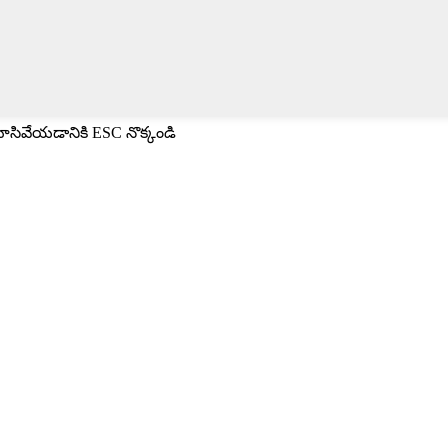
మూసివేయడానికి ESC నొక్కండి